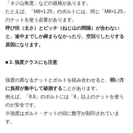
「ネジ山角度」などの規格があります。
たとえば、「M8×1.25」のボルトには、同じ「M8×1.25」
お問い合わせ
のナットを使う必要があります。
呼び径（太さ）とピッチ（ねじ山の間隔）が合わない
と、途中までしか締まらなかったり、空回りしたりする
原因になります。
■ 2. 強度クラスにも注意
強度の異なるナットとボルトを組み合わせると、
弱い方
に負荷が集中して破損する
ことがあります。
例えば、「8.8」のボルトには「8」以上のナットを使う
のが安全です。
※強度はボルト・ナットの頭に数字が刻印されていま
す。