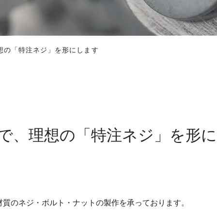
想の「特注ネジ」を形にします
で、理想の「特注ネジ」を形
材質のネジ・ボルト・ナットの製作を承っております。