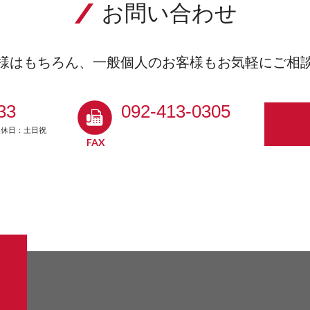
お問い合わせ
様はもちろん、
一般個人のお客様もお気軽にご相
33
092-413-0305
定休日：土日祝